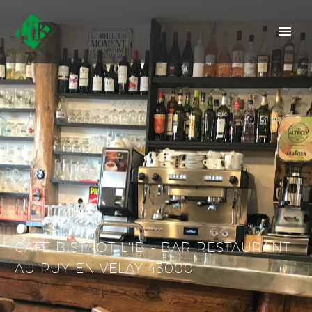
CAFÉ BISTROT L'IB - BAR RESTAURANT
AU PUY EN VELAY 43000