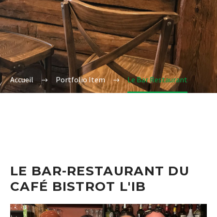
Accueil
Portfolio Item
Le Bar Restaurant
LE BAR-RESTAURANT DU
CAFÉ BISTROT L'IB