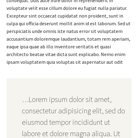
consequat. Duis aute irure dolor in reprehenderit in
voluptate velit esse cillum dolore eu fugiat nulla pariatur.
Excepteur sint occaecat cupidatat non proident, sunt in
culpa qui officia deserunt mollit anim id est laborum. Sed ut
perspiciatis unde omnis iste natus error sit voluptatem
accusantium doloremque laudantium, totam rem aperiam,
eaque ipsa quae ab illo inventore veritatis et quasi
architecto beatae vitae dicta sunt explicabo. Nemo enim
ipsam voluptatem quia voluptas sit aspernatur aut odit
…Lorem ipsum dolor sit amet,
consectetur adipisicing elit, sed do
eiusmod tempor incididunt ut
labore et dolore magna aliqua. Ut