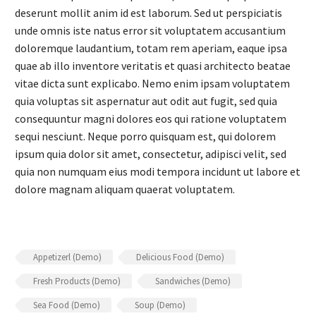
deserunt mollit anim id est laborum. Sed ut perspiciatis
unde omnis iste natus error sit voluptatem accusantium
doloremque laudantium, totam rem aperiam, eaque ipsa
quae ab illo inventore veritatis et quasi architecto beatae
vitae dicta sunt explicabo. Nemo enim ipsam voluptatem
quia voluptas sit aspernatur aut odit aut fugit, sed quia
consequuntur magni dolores eos qui ratione voluptatem
sequi nesciunt. Neque porro quisquam est, qui dolorem
ipsum quia dolor sit amet, consectetur, adipisci velit, sed
quia non numquam eius modi tempora incidunt ut labore et
dolore magnam aliquam quaerat voluptatem.
Appetizerl (Demo)
Delicious Food (Demo)
Fresh Products (Demo)
Sandwiches (Demo)
Sea Food (Demo)
Soup (Demo)