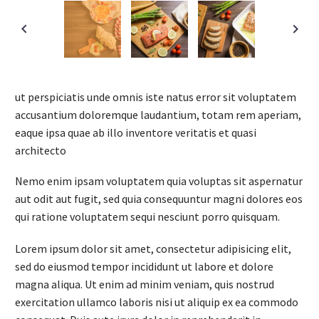
ut perspiciatis unde omnis iste natus error sit voluptatem
accusantium doloremque laudantium, totam rem aperiam,
eaque ipsa quae ab illo inventore veritatis et quasi
architecto
Nemo enim ipsam voluptatem quia voluptas sit aspernatur
aut odit aut fugit, sed quia consequuntur magni dolores eos
qui ratione voluptatem sequi nesciunt porro quisquam.
Lorem ipsum dolor sit amet, consectetur adipisicing elit,
sed do eiusmod tempor incididunt ut labore et dolore
magna aliqua. Ut enim ad minim veniam, quis nostrud
exercitation ullamco laboris nisi ut aliquip ex ea commodo