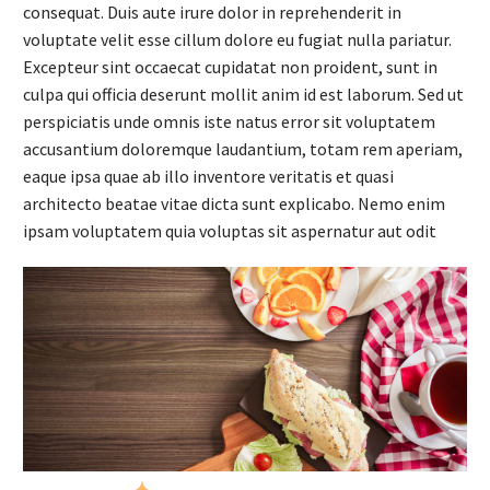
consequat. Duis aute irure dolor in reprehenderit in
voluptate velit esse cillum dolore eu fugiat nulla pariatur.
Excepteur sint occaecat cupidatat non proident, sunt in
culpa qui officia deserunt mollit anim id est laborum. Sed ut
perspiciatis unde omnis iste natus error sit voluptatem
accusantium doloremque laudantium, totam rem aperiam,
eaque ipsa quae ab illo inventore veritatis et quasi
architecto beatae vitae dicta sunt explicabo. Nemo enim
ipsam voluptatem quia voluptas sit aspernatur aut odit