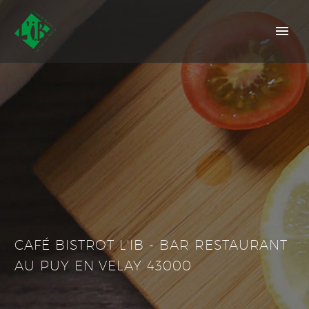
CAFÉ BISTROT L'IB - BAR RESTAURANT
AU PUY EN VELAY 43000