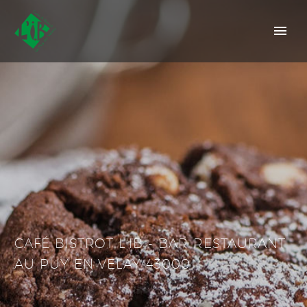
CAFÉ BISTROT L'IB - BAR RESTAURANT
AU PUY EN VELAY 43000