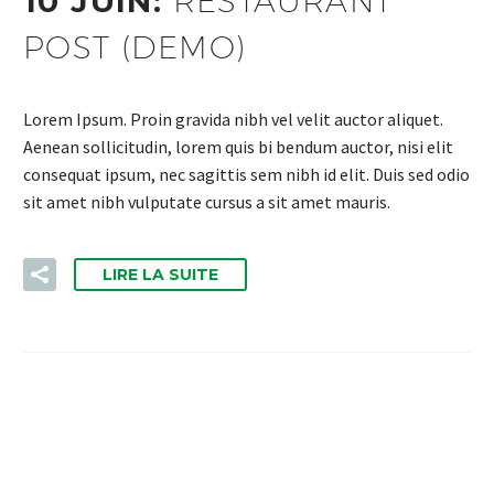
10 JUIN:
RESTAURANT
POST (DEMO)
Lorem Ipsum. Proin gravida nibh vel velit auctor aliquet.
Aenean sollicitudin, lorem quis bi bendum auctor, nisi elit
consequat ipsum, nec sagittis sem nibh id elit. Duis sed odio
sit amet nibh vulputate cursus a sit amet mauris.
LIRE LA SUITE